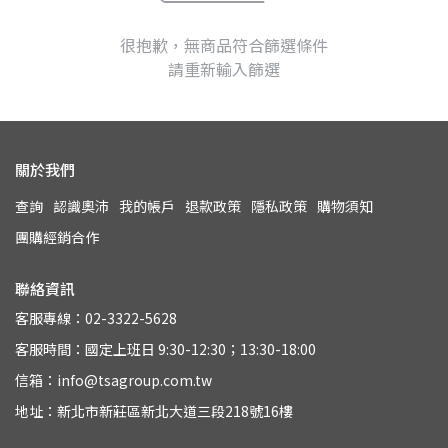
很抱歉，無商品符合篩選條件
請重新輸入篩選
關於我們
查詢
認識奧沛
我的帳戶
退款政策
隱私政策
購物須知
團購經銷合作
聯絡資訊
客服專線：02-3322-5628
客服時間：國定上班日 9:30-12:30；13:30-18:00
信箱：info@tsagroup.com.tw
地址：新北市新莊區新北大道三段218號16樓