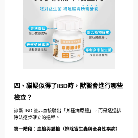
四、貓疑似得了IBD時，獸醫會進行哪些
檢查？
診斷 IBD 並非直接驗出「某種病原體」，而是透過排
除法逐步確立的過程。
第一階段：血檢與糞檢（排除寄生蟲與全身性疾病）