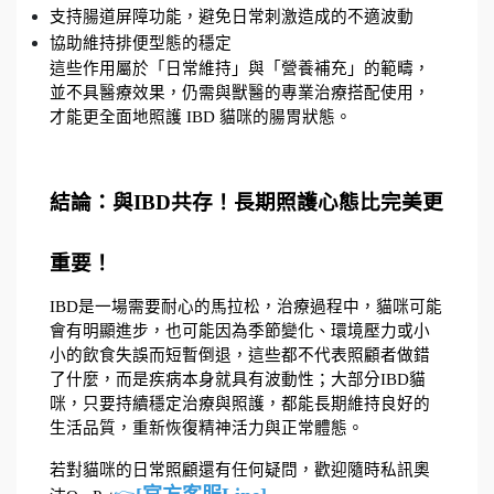
支持腸道屏障功能，避免日常刺激造成的不適波動
協助維持排便型態的穩定
這些作用屬於「日常維持」與「營養補充」的範疇，
並不具醫療效果，仍需與獸醫的專業治療搭配使用，
才能更全面地照護 IBD 貓咪的腸胃狀態。
結論：與IBD共存！長期照護心態比完美更
重要！
IBD是一場需要耐心的馬拉松，治療過程中，貓咪可能
會有明顯進步，也可能因為季節變化、環境壓力或小
小的飲食失誤而短暫倒退，這些都不代表照顧者做錯
了什麼，而是疾病本身就具有波動性；大部分IBD貓
咪，只要持續穩定治療與照護，都能長期維持良好的
生活品質，重新恢復精神活力與正常體態。
若對貓咪的日常照顧還有任何疑問，歡迎隨時私訊奧