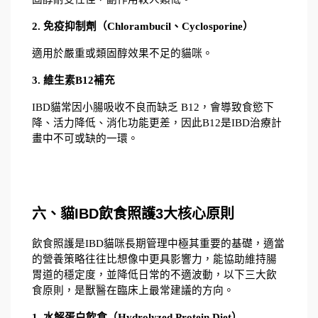
2. 免疫抑制劑（Chlorambucil、Cyclosporine）
適用於嚴重或類固醇效果不足的貓咪。
3. 維生素B12補充
IBD貓常因小腸吸收不良而缺乏 B12，會導致食慾下
降、活力降低、消化功能更差，因此B12是IBD治療計
畫中不可或缺的一環。
六、貓IBD飲食照護3大核心原則
飲食照護是IBD貓咪長期管理中極其重要的基礎，適當
的營養策略往往比想像中更具影響力，能協助維持腸
胃道的穩定度，並降低日常的不適波動，以下三大飲
食原則，是獸醫在臨床上最常建議的方向。
1. 水解蛋白飲食（Hydrolyzed Protein Diet）