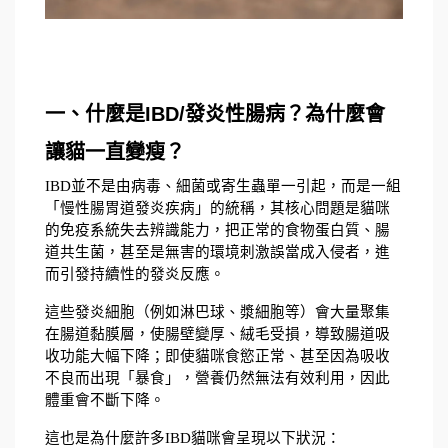
一、什麼是IBD/發炎性腸病？為什麼會
讓貓一直變瘦？
IBD並不是由病毒、細菌或寄生蟲單一引起，而是一組
「慢性腸胃道發炎疾病」的統稱，其核心問題是貓咪
的免疫系統失去辨識能力，把正常的食物蛋白質、腸
道共生菌，甚至是無害的環境刺激誤當成入侵者，進
而引發持續性的發炎反應。
這些發炎細胞（例如淋巴球、漿細胞等）會大量聚集
在腸道黏膜層，使腸壁變厚、絨毛受損，導致腸道吸
收功能大幅下降；即使貓咪食慾正常、甚至因為吸收
不良而出現「暴食」，營養仍然無法有效利用，因此
體重會不斷下降。
這也是為什麼許多IBD貓咪會呈現以下狀況：