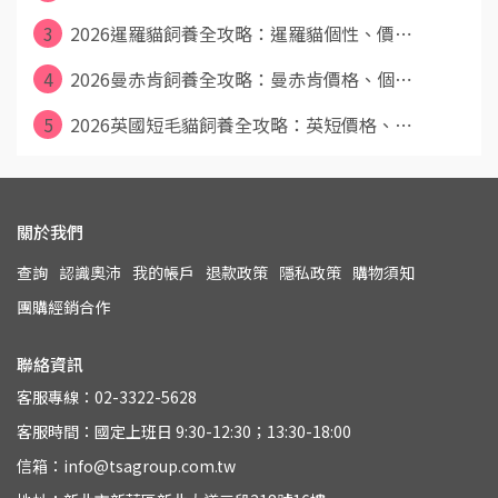
3
2026暹羅貓飼養全攻略：暹羅貓個性、價⋯
4
2026曼赤肯飼養全攻略：曼赤肯價格、個⋯
5
2026英國短毛貓飼養全攻略：英短價格、⋯
關於我們
查詢
認識奧沛
我的帳戶
退款政策
隱私政策
購物須知
團購經銷合作
聯絡資訊
客服專線：02-3322-5628
客服時間：國定上班日 9:30-12:30；13:30-18:00
信箱：info@tsagroup.com.tw