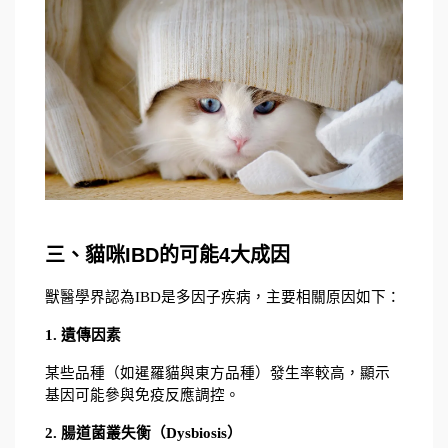
三、貓咪IBD的可能4大成因
獸醫學界認為IBD是多因子疾病，主要相關原因如下：
1. 遺傳因素
某些品種（如暹羅貓與東方品種）發生率較高，顯示
基因可能參與免疫反應調控。
2. 腸道菌叢失衡（Dysbiosis）