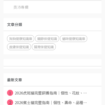
奧沛專欄
文章分類
狗狗健康知識庫
關節保健知識
貓咪健康知識庫
皮膚保健知識
腸胃保健知識
最新文章
1
2026虎斑貓完整飼養指南｜個性、花紋、⋯
2
2026賓士貓完整指南｜個性、壽命、品種⋯