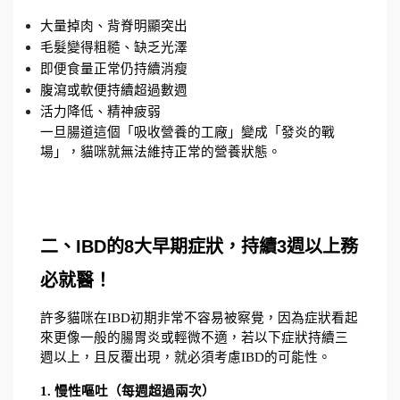
大量掉肉、背脊明顯突出
毛髮變得粗糙、缺乏光澤
即便食量正常仍持續消瘦
腹瀉或軟便持續超過數週
活力降低、精神疲弱
一旦腸道這個「吸收營養的工廠」變成「發炎的戰
場」，貓咪就無法維持正常的營養狀態。
二、IBD的8大早期症狀，持續3週以上務
必就醫！
許多貓咪在IBD初期非常不容易被察覺，因為症狀看起
來更像一般的腸胃炎或輕微不適，若以下症狀持續三
週以上，且反覆出現，就必須考慮IBD的可能性。
1. 慢性嘔吐（每週超過兩次）