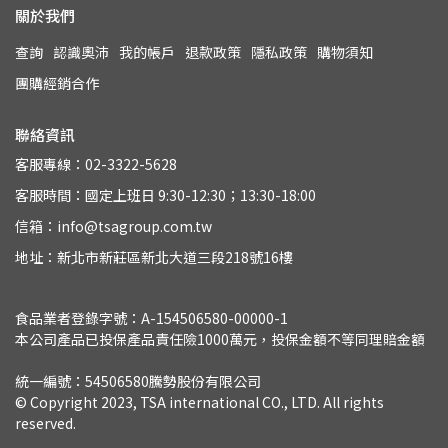
關於我們
查詢
認識奧沛
我的帳戶
退款政策
隱私政策
購物須知
團購經銷合作
聯絡資訊
客服專線：02-3322-5628
客服時間：國定上班日 9:30-12:30；13:30-18:00
信箱：info@tsagroup.com.tw
地址：新北市新莊區新北大道三段218號16樓
食品業者登錄字號：A-154506580-00000-1
本公司產品已投保產品責任險1000萬元，投保金額不等同理賠金額
統一編號：54506580騰勢股份有限公司
© Copyright 2023, TSA international CO., LTD. All rights 
reserved.