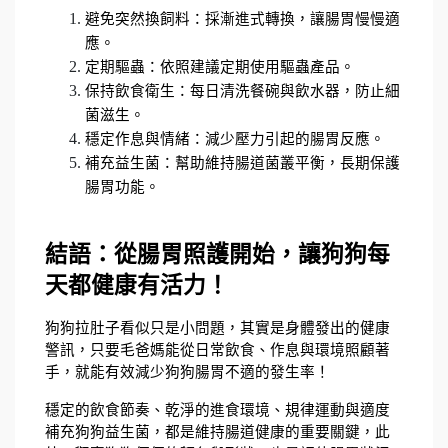
避免突然換飼料：採漸進式轉換，讓腸胃慢慢適
應。
定期驅蟲：依照建議定期使用驅蟲產品。
保持飲食衛生：每日清洗餐碗與飲水器，防止細
菌滋生。
穩定作息與情緒：減少壓力引起的腸胃反應。
補充益生菌：幫助維持腸道菌叢平衡，長期保護
腸胃功能。
結語：從腸胃照護開始，讓狗狗每
天都健康有活力！
狗狗拉肚子看似只是小問題，其實是身體發出的健康
警訊，只要毛爸媽能從日常飲食、作息與環境照顧著
手，就能有效減少狗狗腸胃不適的發生率！
穩定的飲食節奏、乾淨的進食環境、規律運動與適度
補充狗狗益生菌，都是維持腸道健康的重要關鍵，此