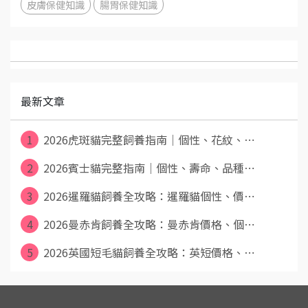
皮膚保健知識
腸胃保健知識
最新文章
1
2026虎斑貓完整飼養指南｜個性、花紋、⋯
2
2026賓士貓完整指南｜個性、壽命、品種⋯
3
2026暹羅貓飼養全攻略：暹羅貓個性、價⋯
4
2026曼赤肯飼養全攻略：曼赤肯價格、個⋯
5
2026英國短毛貓飼養全攻略：英短價格、⋯