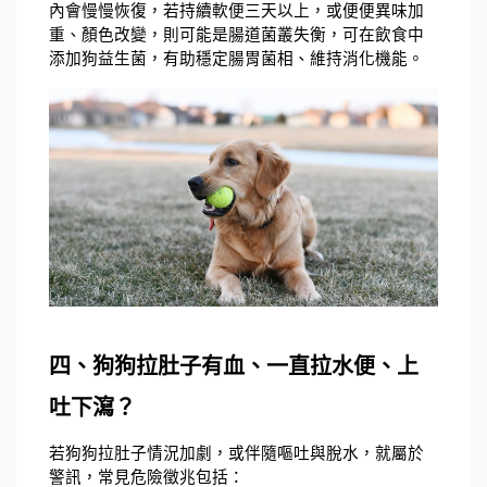
內會慢慢恢復，若持續軟便三天以上，或便便異味加
重、顏色改變，則可能是腸道菌叢失衡，可在飲食中
添加狗益生菌，有助穩定腸胃菌相、維持消化機能。
四、狗狗拉肚子有血、一直拉水便、上
吐下瀉？
若狗狗拉肚子情況加劇，或伴隨嘔吐與脫水，就屬於
警訊，常見危險徵兆包括：