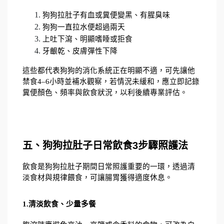
狗狗拉肚子有血或糞便變黑、有腥臭味
狗狗一直拉水便超過兩天
上吐下瀉、明顯嗜睡或拒食
牙齦乾、皮膚彈性下降
這些都代表狗狗的消化系統正在明顯不適，可先讓他
禁食4–6小時並補水觀察，若情況未緩和，應立即記錄
糞便顏色、頻率與飲食狀況，以利後續專業評估。
五、狗狗拉肚子日常飲食3步驟照護法
飲食是狗狗拉肚子期間日常照護重要的一環，透過清
淡食材與規律餵食，可讓腸胃獲得適度休息。
1.清淡飲食、少量多餐