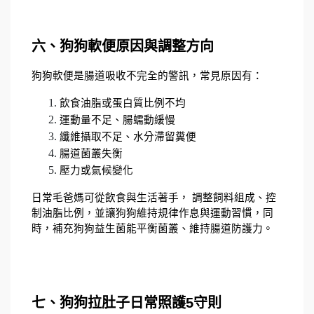
六、狗狗軟便原因與調整方向
狗狗軟便是腸道吸收不完全的警訊，常見原因有：
飲食油脂或蛋白質比例不均
運動量不足、腸蠕動緩慢
纖維攝取不足、水分滯留糞便
腸道菌叢失衡
壓力或氣候變化
日常毛爸媽可從飲食與生活著手， 調整飼料組成、控
制油脂比例，並讓狗狗維持規律作息與運動習慣，同
時，補充狗狗益生菌能平衡菌叢、維持腸道防護力。
七、狗狗拉肚子日常照護5守則